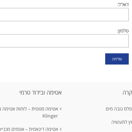
דוא"ל:
טלפון:
קרה
אטימה ובידוד טרמי
לס גובה מים
אטימה סטטית – לוחות אטימה 
Klinger
חץ לתעשיה
אטימה דינאמית – אטמים מכניים