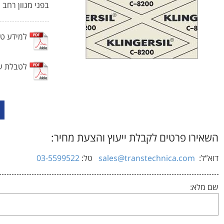
בפני מגוון רחב 
למידע טכ
לטבלת עמ
השאירו פרטים לקבלת ייעוץ והצעת מחיר:
דוא”ל:
sales@transtechnica.com
טל:
03-5599522
שם מלא: