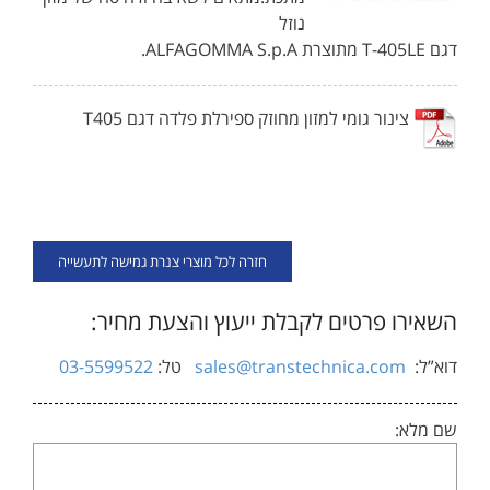
נוזל
דגם T-405LE מתוצרת ALFAGOMMA S.p.A.
צינור גומי למזון מחוזק ספירלת פלדה דגם T405
חזרה לכל מוצרי צנרת גמישה לתעשייה
השאירו פרטים לקבלת ייעוץ והצעת מחיר:
דוא”ל:
sales@transtechnica.com
טל:
03-5599522
שם מלא: