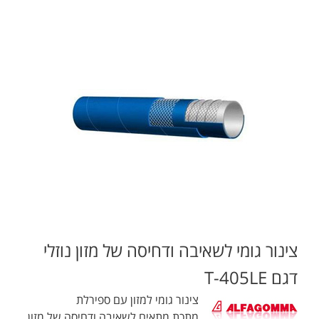
צינור גומי לשאיבה ודחיסה של מזון נוזלי
דגם T-405LE
צינור גומי למזון עם ספירלת
מתכת.מתאים לשאיבה ודחיסה של מזון