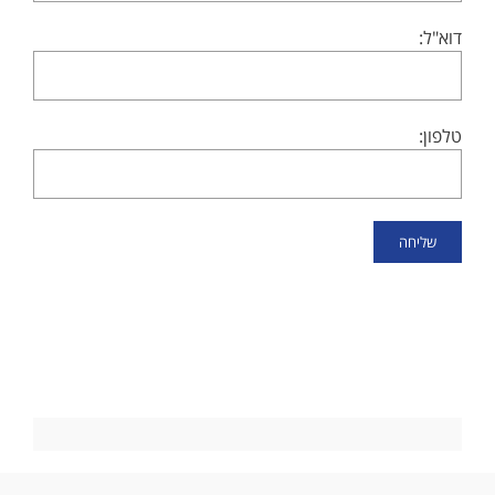
דוא"ל:
טלפון: