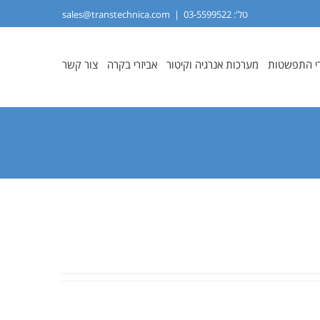
טל':
03-5599522
|
sales@transtechnica.com
י התפשטות
מערכות אנרגיה וקיטור
אביזרי בקרה
צור קשר