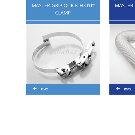
ם MASTER-PUR H
דגם MASTER-GRIP QUICK-FIX
CLAMP
צפייה
צפייה