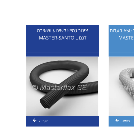
ת
צינור גמיש לשינוע ושאיבה
דגם MASTER-SANTO L
צפייה
צפייה