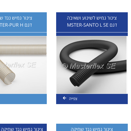
צינור גמיש לשינוע ושאיבה
צינור גמיש נגד ש
דגם MSTER-SANTO L SE
דגם MASTER-PUR H
צפייה
צינור גמיש נגד שחיקה
צינור גמיש נגד שחיקה 