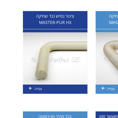
חיקה
צינור גמיש נגד שחיקה
MASTER-PUR HX
צפייה
צפייה
מאושר מזון
בנד מהיר מנירוסטה