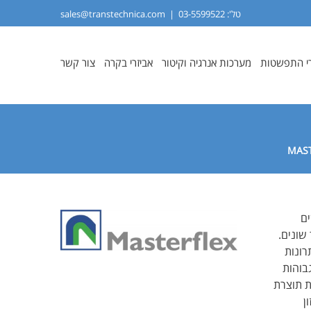
טל':
03-5599522
|
sales@transtechnica.com
י התפשטות
מערכות אנרגיה וקיטור
אביזרי בקרה
צור קשר
ים
שונים.
רונות
בוהות
ות תוצרת
ן