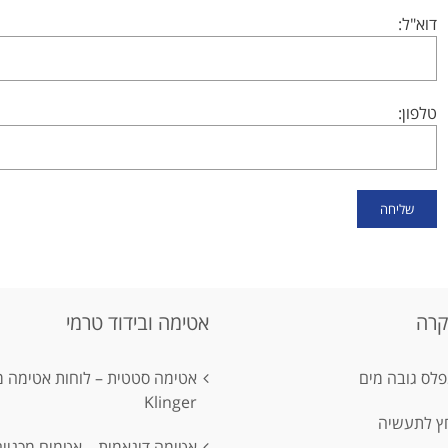
דוא"ל:
טלפון:
קרה
אטימה ובידוד טרמי
לס גובה מים
אטימה סטטית – לוחות אטימה 
Klinger
חץ לתעשיה
אטימה דינאמית – אטמים מכניים